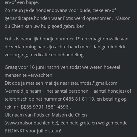
en/of een hapje.
Zo steun je de hondenopvang voor oude, zieke en/of
gehandicapte honden waar Fotis werd opgenomen. Maison
du Chien kan uw hulp goed gebruiken.
Fotis is namelijk hondje nummer 19 en vraagt omwille van
de verlamming aan zijn achterhand meer dan gemiddelde
verzorging, medicatie en behandeling.
Graag voor 16 juni inschrijven zodat we weten hoeveel
mensen te verwachten.
Dit doe je met een mailtje naar steunfotis@gmail.com
(vermeld je naam + het aantal personen + aantal hondjes) of
telefonisch op het nummer 0485 81 81 19, en betaling op
rek. nr. BE65 9731 1581 4596 .
Uit naam van Fotis en Maison du Chien
(www.maisonduchien.be), een hele grote en welgemeende
BEDANKT voor jullie steun!