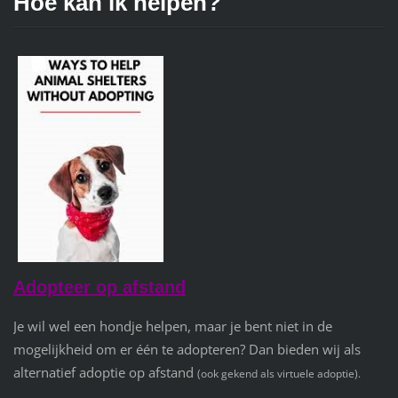
Hoe kan ik helpen?
Adopteer op afstand
Je wil wel een hondje helpen, maar je bent niet in de
mogelijkheid om er één te adopteren?
Dan bieden wij als
alternatief adoptie op afstand
(ook gekend als virtuele adoptie).