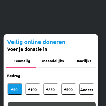
Veilig online doneren
Voer je donatie in
Eenmalig
Maandelijks
Jaarlijks
Bedrag
€50
€100
€250
€500
Anders