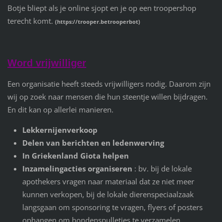
Botje bliept als je online sjopt en je op een troopershop
terecht komt.
(https://trooper.betrooperbot)
Word vrijwilliger
Een organisatie heeft steeds vrijwilligers nodig. Daarom zijn
wij op zoek naar mensen die hun steentje willen bijdragen.
En dit kan op allerlei manieren.
Lekkernijenverkoop
Delen van berichten en ledenwerving
In Griekenland Giota helpen
Inzamelingacties organiseren
: bv. bij de lokale
apothekers vragen naar materiaal dat ze niet meer
kunnen verkopen, bij de lokale dierenspeciaalzaak
langsgaan om sponsoring te vragen, flyers of posters
ophangen om hondenspulletjes te verzamelen, ...