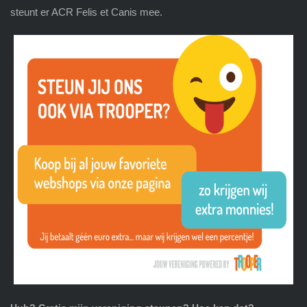
steunt er ACR Felis et Canis mee.