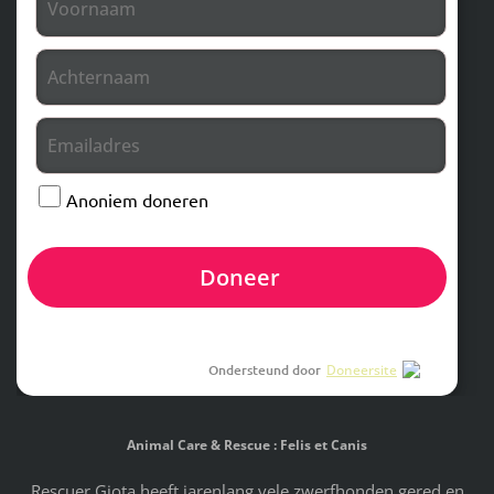
Anoniem doneren
Doneer
Ondersteund door
Doneersite
Animal Care & Rescue : Felis et Canis
Rescuer Giota heeft jarenlang vele zwerfhonden gered en