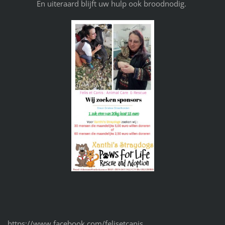
En uiteraard blijft uw hulp ook broodnodig.
https://www.facebook.com/felisetcanis