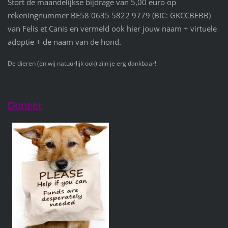
Stort de maandelijkse bijdrage van 5,00 euro op
rekeningnummer BE58 0635 5822 9779 (BIC: GKCCBEBB)
van Felis et Canis en vermeld ook hier jouw naam + virtuele
adoptie + de naam van de hond.
De dieren (en wij natuurlijk ook) zijn je erg dankbaar!
Doneer