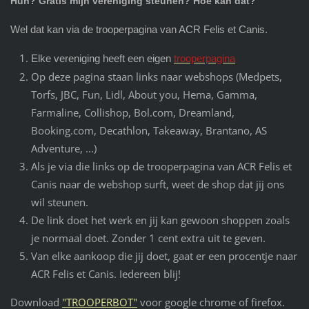
Huh? Gratis mijn vereniging steunen? Hoe kan dat?
Wel dat kan via de trooperpagina van ACR Felis et Canis.
Elke vereniging heeft een eigen
trooperpagina
Op deze pagina staan links naar webshops (Medpets,
Torfs, JBC, Fun, Lidl, About you, Hema, Gamma,
Farmaline, Collishop, Bol.com, Dreamland,
Booking.com, Decathlon, Takeaway, Brantano, AS
Adventure, ...)
Als je via die links op de trooperpagina van ACR Felis et
Canis naar de webshop surft, weet de shop dat jij ons
wil steunen.
De link doet het werk en jij kan gewoon shoppen zoals
je normaal doet. Zonder 1 cent extra uit te geven.
Van elke aankoop die jij doet, gaat er een procentje naar
ACR Felis et Canis. Iedereen blij!
Download
"TROOPERBOT"
voor google chrome of firefox.