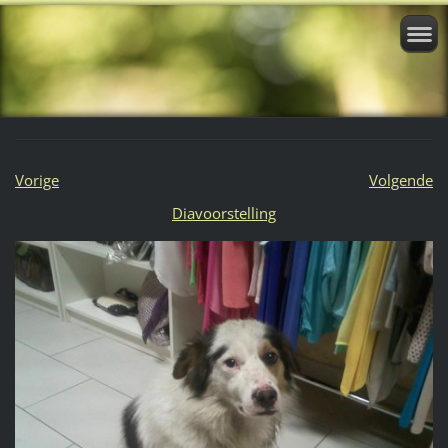
Vorige
Volgende
Diavoorstelling